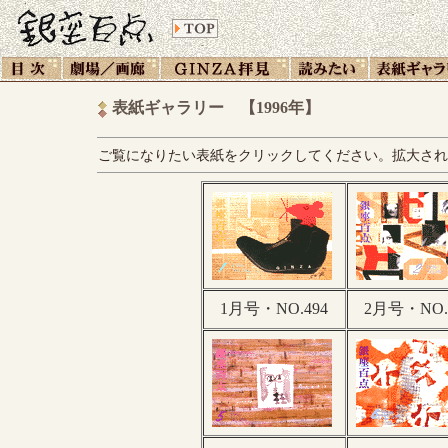
表紙ギャラリー 【1996年】
ご覧になりたい表紙をクリックしてください。拡大され
1月号・NO.494
2月号・NO.