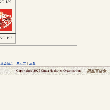
O.189
O.193
百店会紹介
｜
マップ
｜
店名
Copyright(c)2025 Ginza Hyakuten Organization.