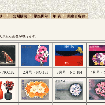
大された画像が現れます。
NO.182
2月号・NO.183
3月号・NO.184
4月号・N