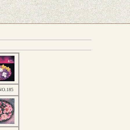
O.185