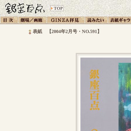
表紙 【2004年2月号・NO.591】