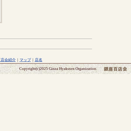
百店会紹介
｜
マップ
｜
店名
Copyright(c)2025 Ginza Hyakuten Organization.