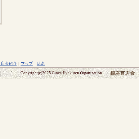
百店会紹介
｜
マップ
｜
店名
Copyright(c)2025 Ginza Hyakuten Organization.