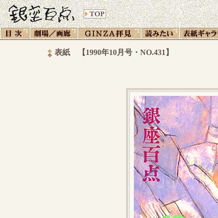
表紙 【1990年10月号・NO.431】