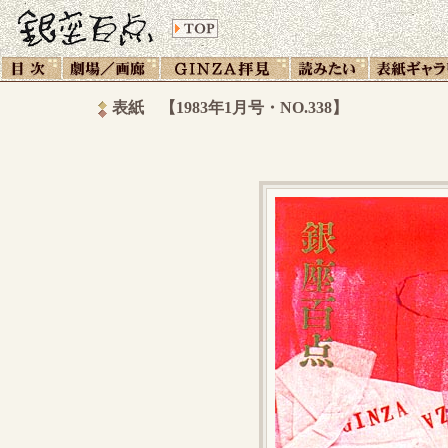
表紙 【1983年1月号・NO.338】