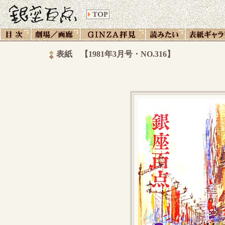
表紙 【1981年3月号・NO.316】