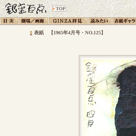
表紙 【1965年4月号・NO.125】