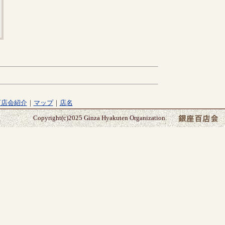
百店会紹介
｜
マップ
｜
店名
Copyright(c)2025 Ginza Hyakuten Organization.